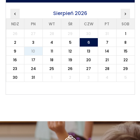
Sierpień 2026
‹
›
NDZ
PN
WT
ŚR
CZW
PT
SOB
26
27
28
29
30
31
1
2
3
4
5
6
7
8
9
10
11
12
13
14
15
16
17
18
19
20
21
22
23
24
25
26
27
28
29
30
31
1
2
3
4
5