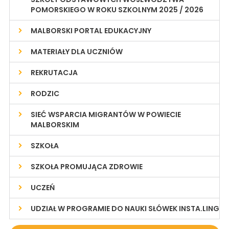
POMORSKIEGO W ROKU SZKOLNYM 2025 / 2026
MALBORSKI PORTAL EDUKACYJNY
MATERIAŁY DLA UCZNIÓW
REKRUTACJA
RODZIC
SIEĆ WSPARCIA MIGRANTÓW W POWIECIE
MALBORSKIM
SZKOŁA
SZKOŁA PROMUJĄCA ZDROWIE
UCZEŃ
UDZIAŁ W PROGRAMIE DO NAUKI SŁÓWEK INSTA.LING