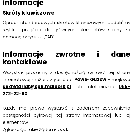
informacje
Skróty klawiszowe
Oprócz standardowych skrótów klawiszowych dodaliśmy
szybkie przejścia do głównych elementów strony za
pomocą przycisku „TAB”.
Informacje zwrotne i dane
kontaktowe
Wszystkie problemy z dostępnością cyfrową tej strony
internetowej możesz zgłosić do
Paweł Guzow
- mejlowo
sekretariat@sp9.malbork.pl
lub telefonicznie
055-
272-22-53
.
Każdy ma prawo wystąpić z żądaniem zapewnienia
dostępności cyfrowej tej strony internetowej lub jej
elementów.
Zgłaszając takie żądanie podaj: