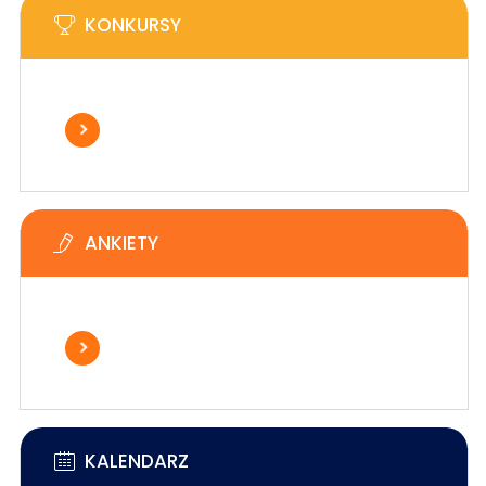
KONKURSY
ANKIETY
KALENDARZ