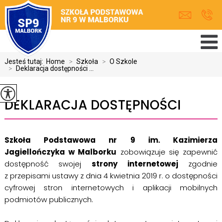
Jesteś tutaj:
Home
>
Szkoła
>
O Szkole
>
Deklaracja dostępności ...
DEKLARACJA DOSTĘPNOŚCI
Szkoła Podstawowa nr 9 im. Kazimierza
Jagiellończyka w Malborku
zobowiązuje się zapewnić
dostępność swojej
strony internetowej
zgodnie
z przepisami ustawy z dnia 4 kwietnia 2019 r. o dostępności
cyfrowej stron internetowych i aplikacji mobilnych
podmiotów publicznych.