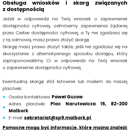
Obsługa wniosków i skarg związanych
z dostępnością
Jeżeli w odpowiedzi na Twój wniosek o zapewnienie
dostępności cyfrowej, odmówimy zapewnienia żądanej
przez Ciebie dostępności cyfrowej, a Ty nie zgadzasz się
z tą odmową, masz prawo złożyć skargę.
Skargę masz prawo złożyć także, jeśli nie zgadzasz się na
skorzystanie z alternatywnego sposobu dostępu, który
zaproponowaliśmy Ci w odpowiedzi na Twój wniosek
o zapewnienie dostępności cyfrowej.
Ewentualną skargę złóż listownie lub mailem do naszej
placówki:
Osoba kontaktowa:
Paweł Guzow
Adres placówki:
Plac Narutowicza 15, 82-200
Malbork
E-mail:
sekretariat@sp9.malbork.pl
.
Pomocne mogą być informacje, które można znaleźć