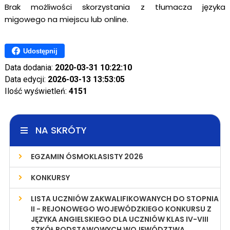
Brak możliwości skorzystania z tłumacza języka
migowego na miejscu lub online.
Udostępnij
Data dodania:
2020-03-31 10:22:10
Data edycji:
2026-03-13 13:53:05
Ilość wyświetleń:
4151
NA SKRÓTY
EGZAMIN ÓSMOKLASISTY 2026
KONKURSY
LISTA UCZNIÓW ZAKWALIFIKOWANYCH DO STOPNIA
II - REJONOWEGO WOJEWÓDZKIEGO KONKURSU Z
JĘZYKA ANGIELSKIEGO DLA UCZNIÓW KLAS IV-VIII
SZKÓŁ PODSTAWOWYCH WOJEWÓDZTWA