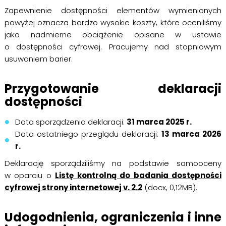
Zapewnienie dostępności elementów wymienionych
powyżej oznacza bardzo wysokie koszty, które oceniliśmy
jako nadmierne obciążenie opisane w ustawie
o dostępności cyfrowej. Pracujemy nad stopniowym
usuwaniem barier.
Przygotowanie deklaracji
dostępności
Data sporządzenia deklaracji:
31 marca 2025 r.
Data ostatniego przeglądu deklaracji:
13 marca 2026
r.
Deklarację sporządziliśmy na podstawie samooceny
w oparciu o
Listę kontrolną do badania dostępności
cyfrowej strony internetowej v. 2.2
(docx, 0,12MB).
Udogodnienia, ograniczenia i inne