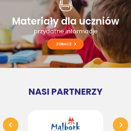
Materiały dla uczniów
przydatne informacje
ZOBACZ
NASI PARTNERZY