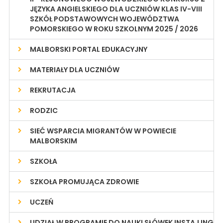
JĘZYKA ANGIELSKIEGO DLA UCZNIÓW KLAS IV-VIII
SZKÓŁ PODSTAWOWYCH WOJEWÓDZTWA
POMORSKIEGO W ROKU SZKOLNYM 2025 / 2026
MALBORSKI PORTAL EDUKACYJNY
MATERIAŁY DLA UCZNIÓW
REKRUTACJA
RODZIC
SIEĆ WSPARCIA MIGRANTÓW W POWIECIE
MALBORSKIM
SZKOŁA
SZKOŁA PROMUJĄCA ZDROWIE
UCZEŃ
UDZIAŁ W PROGRAMIE DO NAUKI SŁÓWEK INSTA.LING