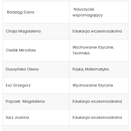
Nauczyciel
Badziąg Daria
wspomagający
Chaja Magdalena
Edukacja wczesnoszkolna
Wychowanie fizyczne,
Cieślik Mirosław
Technika
Duszyńska Oliwia
Fizyka, Matematyka
Esz Grzegorz
Wychowanie fizyczne
Frączek Magdalena
Edukacja wczesnoszkolna
Ilarz Joanna
Edukacja wczesnoszkolna