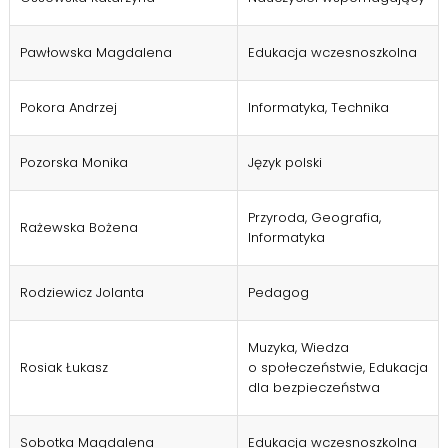
Pawłowska Magdalena
Edukacja wczesnoszkolna
Pokora Andrzej
Informatyka, Technika
Pozorska Monika
Język polski
Przyroda, Geografia,
Rażewska Bożena
Informatyka
Rodziewicz Jolanta
Pedagog
Muzyka, Wiedza
Rosiak Łukasz
o społeczeństwie, Edukacja
dla bezpieczeństwa
Sobotka Magdalena
Edukacja wczesnoszkolna