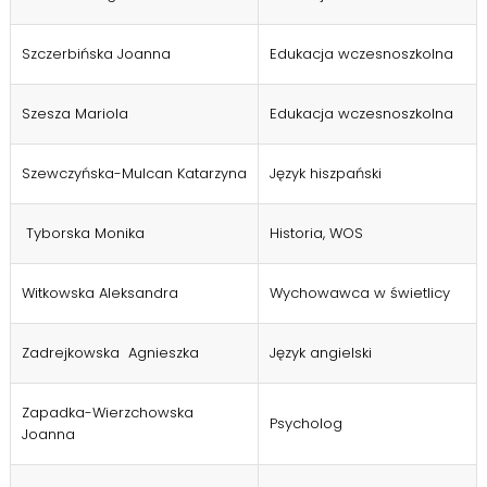
Szczerbińska Joanna
Edukacja wczesnoszkolna
Szesza Mariola
Edukacja wczesnoszkolna
Szewczyńska-Mulcan Katarzyna
Język hiszpański
Tyborska Monika
Historia, WOS
Witkowska Aleksandra
Wychowawca w świetlicy
Zadrejkowska Agnieszka
Język angielski
Zapadka-Wierzchowska
Psycholog
Joanna