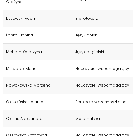
Grażyna
Liszewski Adam
Bibliotekarz
Łańko Janina
Język polski
Mattern Katarzyna
Język angielski
Milczarek Maria
Nauczyciel wspomagający
Nowakowska Marzena
Nauczyciel wspomagający
Okrucińska Jolanta
Edukacja wczesnoszkolna
Okulus Aleksandra
Matematyka
Ossowska Katarzyna
Nauczyciel wspomagający