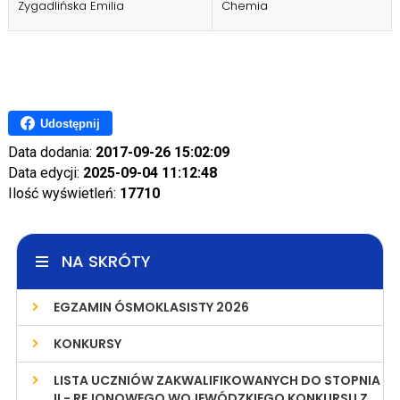
Zygadlińska Emilia
Chemia
Udostępnij
Data dodania:
2017-09-26 15:02:09
Data edycji:
2025-09-04 11:12:48
Ilość wyświetleń:
17710
NA SKRÓTY
EGZAMIN ÓSMOKLASISTY 2026
KONKURSY
LISTA UCZNIÓW ZAKWALIFIKOWANYCH DO STOPNIA
II - REJONOWEGO WOJEWÓDZKIEGO KONKURSU Z