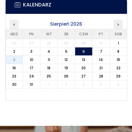
KALENDARZ
Sierpień 2026
‹
›
NDZ
PN
WT
ŚR
CZW
PT
SOB
26
27
28
29
30
31
1
2
3
4
5
6
7
8
9
10
11
12
13
14
15
16
17
18
19
20
21
22
23
24
25
26
27
28
29
30
31
1
2
3
4
5