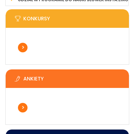
KONKURSY
ANKIETY