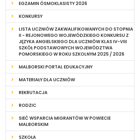
EGZAMIN ÓSMOKLASISTY 2026
KONKURSY
LISTA UCZNIÓW ZAKWALIFIKOWANYCH DO STOPNIA
II - REJONOWEGO WOJEWÓDZKIEGO KONKURSU Z
JĘZYKA ANGIELSKIEGO DLA UCZNIÓW KLAS IV-VIII
SZKÓŁ PODSTAWOWYCH WOJEWÓDZTWA
POMORSKIEGO W ROKU SZKOLNYM 2025 / 2026
MALBORSKI PORTAL EDUKACYJNY
MATERIAŁY DLA UCZNIÓW
REKRUTACJA
RODZIC
SIEĆ WSPARCIA MIGRANTÓW W POWIECIE
MALBORSKIM
SZKOŁA