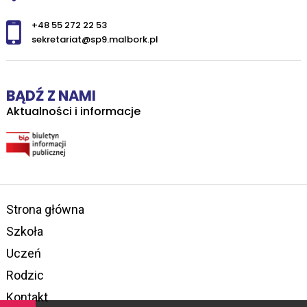
+48 55 272 22 53
sekretariat@sp9.malbork.pl
BĄDŹ Z NAMI
Aktualności i informacje
Strona główna
Szkoła
Uczeń
Rodzic
Kontakt