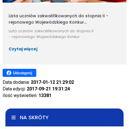
Lista uczniów zakwalifikowanych do stopnia II -
rejonowego Wojewódzkiego Konkur...
Lista uczniów zakwalifikowanych do stopnia II
- rejonowego Wojewódzkiego Konkur
Czytaj więcej
Udostępnij
Data dodania:
2017-01-12 21:29:02
Data edycji:
2017-09-21 19:31:24
Ilość wyświetleń:
13381
NA SKRÓTY