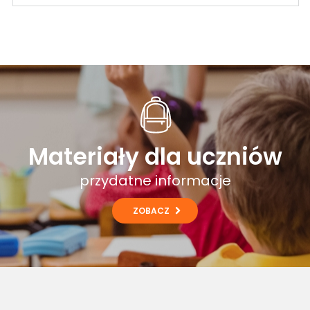
Materiały dla uczniów
przydatne informacje
ZOBACZ