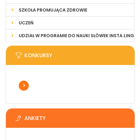
SZKOŁA PROMUJĄCA ZDROWIE
UCZEŃ
UDZIAŁ W PROGRAMIE DO NAUKI SŁÓWEK INSTA.LING
KONKURSY
ANKIETY