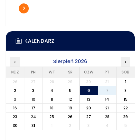
KALENDARZ
Sierpień 2026
‹
›
NDZ
PN
WT
ŚR
CZW
PT
SOB
26
27
28
29
30
31
1
2
3
4
5
6
7
8
9
10
11
12
13
14
15
16
17
18
19
20
21
22
23
24
25
26
27
28
29
30
31
1
2
3
4
5