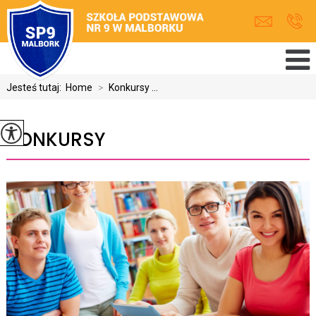
Jesteś tutaj:
Home
>
Konkursy ...
KONKURSY