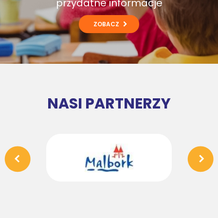
przydatne informacje
ZOBACZ
NASI PARTNERZY