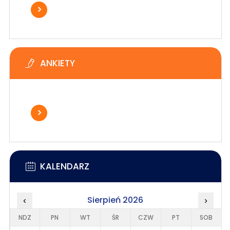
ANKIETY
KALENDARZ
Sierpień 2026
‹
›
NDZ
PN
WT
ŚR
CZW
PT
SOB