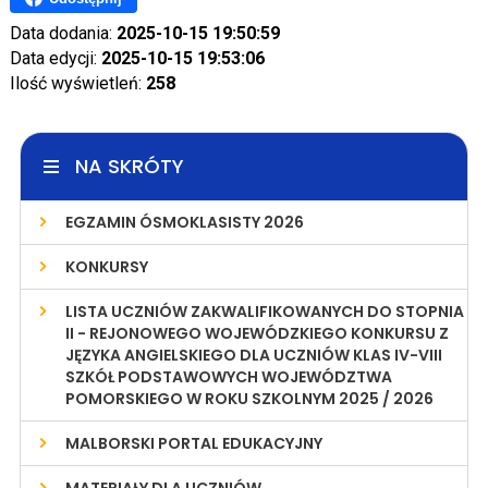
Data dodania:
2025-10-15 19:50:59
Data edycji:
2025-10-15 19:53:06
Ilość wyświetleń:
258
NA SKRÓTY
EGZAMIN ÓSMOKLASISTY 2026
KONKURSY
LISTA UCZNIÓW ZAKWALIFIKOWANYCH DO STOPNIA
II - REJONOWEGO WOJEWÓDZKIEGO KONKURSU Z
JĘZYKA ANGIELSKIEGO DLA UCZNIÓW KLAS IV-VIII
SZKÓŁ PODSTAWOWYCH WOJEWÓDZTWA
POMORSKIEGO W ROKU SZKOLNYM 2025 / 2026
MALBORSKI PORTAL EDUKACYJNY