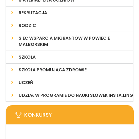
MATERIAŁY DLA UCZNIÓW
REKRUTACJA
RODZIC
SIEĆ WSPARCIA MIGRANTÓW W POWIECIE
MALBORSKIM
SZKOŁA
SZKOŁA PROMUJĄCA ZDROWIE
UCZEŃ
UDZIAŁ W PROGRAMIE DO NAUKI SŁÓWEK INSTA.LING
KONKURSY