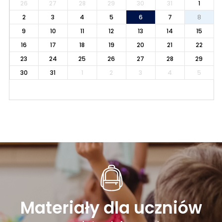
26
27
28
29
30
31
1
2
3
4
5
6
7
8
9
10
11
12
13
14
15
16
17
18
19
20
21
22
23
24
25
26
27
28
29
30
31
1
2
3
4
5
Materiały dla uczniów