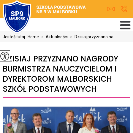
Jesteś tutaj:
Home
>
Aktualności
>
Dzisiaj przyznano na ...
DZISIAJ PRZYZNANO NAGRODY
BURMISTRZA NAUCZYCIELOM I
DYREKTOROM MALBORSKICH
SZKÓŁ PODSTAWOWYCH