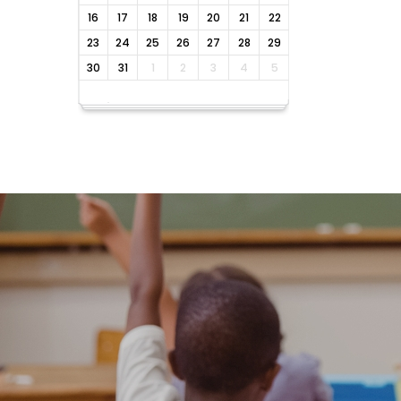
16
17
18
19
20
21
22
23
24
25
26
27
28
29
30
31
1
2
3
4
5