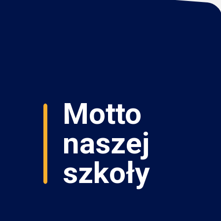
Motto
naszej
szkoły