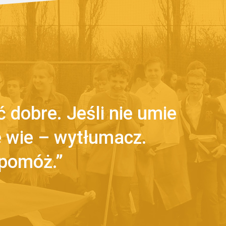
 dobre. Jeśli nie umie
ie wie – wytłumacz.
 pomóż.”