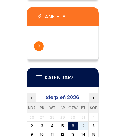
ANKIETY
KALENDARZ
Sierpień 2026
‹
›
NDZ
PN
WT
ŚR
CZW
PT
SOB
26
27
28
29
30
31
1
2
3
4
5
6
7
8
9
10
11
12
13
14
15