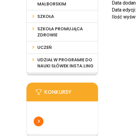
Data dodan
MALBORSKIM
Data edycji
SZKOŁA
Ilość wyśw
SZKOŁA PROMUJĄCA
ZDROWIE
UCZEŃ
UDZIAŁ W PROGRAMIE DO
NAUKI SŁÓWEK INSTA.LING
KONKURSY