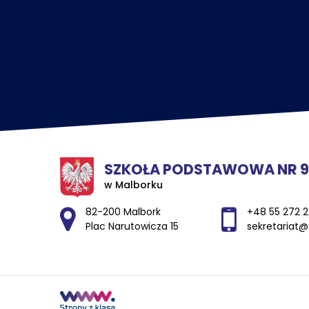
SZKOŁA PODSTAWOWA NR 9
w Malborku
Adres pocztowy:
82-200 Malbork
+48 55 272 2
Plac Narutowicza 15
sekretariat@