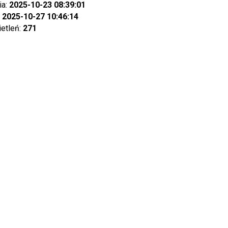
ia:
2025-10-23 08:39:01
:
2025-10-27 10:46:14
ietleń:
271