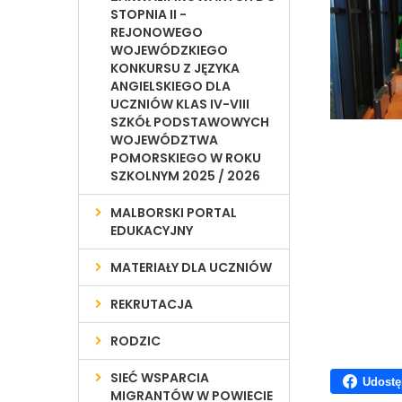
STOPNIA II -
REJONOWEGO
WOJEWÓDZKIEGO
KONKURSU Z JĘZYKA
ANGIELSKIEGO DLA
UCZNIÓW KLAS IV-VIII
SZKÓŁ PODSTAWOWYCH
WOJEWÓDZTWA
POMORSKIEGO W ROKU
SZKOLNYM 2025 / 2026
MALBORSKI PORTAL
EDUKACYJNY
MATERIAŁY DLA UCZNIÓW
REKRUTACJA
RODZIC
SIEĆ WSPARCIA
Udostę
MIGRANTÓW W POWIECIE