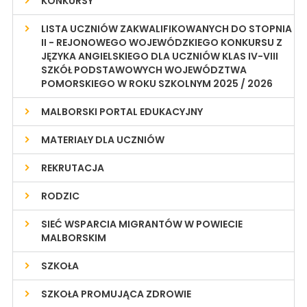
KONKURSY
LISTA UCZNIÓW ZAKWALIFIKOWANYCH DO STOPNIA
II - REJONOWEGO WOJEWÓDZKIEGO KONKURSU Z
JĘZYKA ANGIELSKIEGO DLA UCZNIÓW KLAS IV-VIII
SZKÓŁ PODSTAWOWYCH WOJEWÓDZTWA
POMORSKIEGO W ROKU SZKOLNYM 2025 / 2026
MALBORSKI PORTAL EDUKACYJNY
MATERIAŁY DLA UCZNIÓW
REKRUTACJA
RODZIC
SIEĆ WSPARCIA MIGRANTÓW W POWIECIE
MALBORSKIM
SZKOŁA
SZKOŁA PROMUJĄCA ZDROWIE