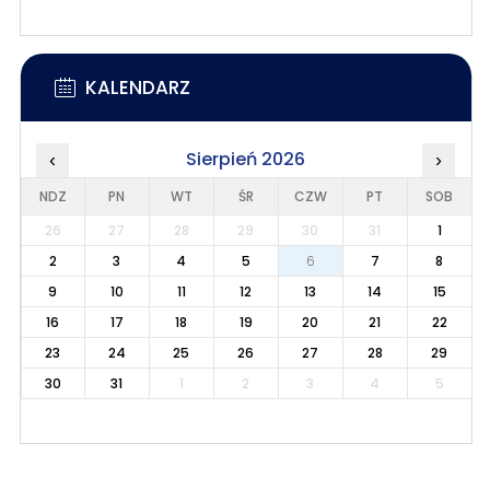
KALENDARZ
Sierpień 2026
‹
›
NDZ
PN
WT
ŚR
CZW
PT
SOB
26
27
28
29
30
31
1
2
3
4
5
6
7
8
9
10
11
12
13
14
15
16
17
18
19
20
21
22
23
24
25
26
27
28
29
30
31
1
2
3
4
5