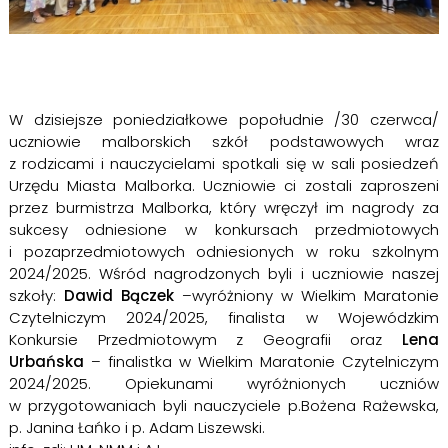
W dzisiejsze poniedziałkowe popołudnie /30 czerwca/
uczniowie malborskich szkół podstawowych wraz
z rodzicami i nauczycielami spotkali się w sali posiedzeń
Urzędu Miasta Malborka. Uczniowie ci zostali zaproszeni
przez burmistrza Malborka, który wręczył im nagrody za
sukcesy odniesione w konkursach przedmiotowych
i pozaprzedmiotowych odniesionych w roku szkolnym
2024/2025. Wśród nagrodzonych byli i uczniowie naszej
szkoły:
Dawid Bączek
–wyróżniony w Wielkim Maratonie
Czytelniczym 2024/2025, finalista w Wojewódzkim
Konkursie Przedmiotowym z Geografii oraz
Lena
Urbańska
– finalistka w Wielkim Maratonie Czytelniczym
2024/2025. Opiekunami wyróżnionych uczniów
w przygotowaniach byli nauczyciele p.Bożena Rażewska,
p. Janina Łańko i p. Adam Liszewski.