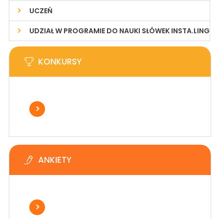
UCZEŃ
UDZIAŁ W PROGRAMIE DO NAUKI SŁÓWEK INSTA.LING
KONKURSY
ANKIETY