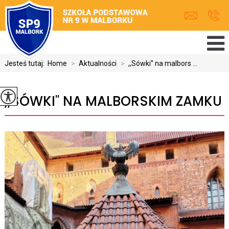
Jesteś tutaj:
Home
>
Aktualności
>
,,Sówki'' na malbors ...
,,SÓWKI'' NA MALBORSKIM ZAMKU