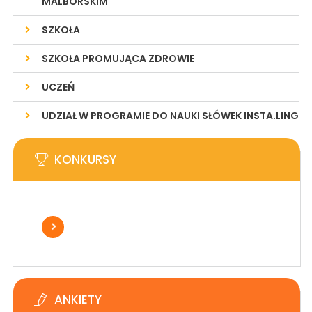
MALBORSKIM
SZKOŁA
SZKOŁA PROMUJĄCA ZDROWIE
UCZEŃ
UDZIAŁ W PROGRAMIE DO NAUKI SŁÓWEK INSTA.LING
KONKURSY
ANKIETY