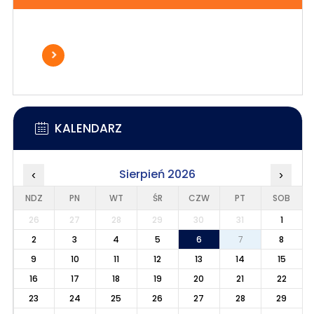
KALENDARZ
Sierpień 2026
‹
›
NDZ
PN
WT
ŚR
CZW
PT
SOB
26
27
28
29
30
31
1
2
3
4
5
6
7
8
9
10
11
12
13
14
15
16
17
18
19
20
21
22
23
24
25
26
27
28
29