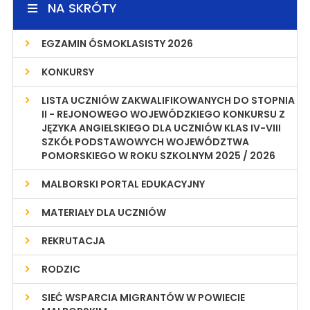
NA SKRÓTY
EGZAMIN ÓSMOKLASISTY 2026
KONKURSY
LISTA UCZNIÓW ZAKWALIFIKOWANYCH DO STOPNIA
II - REJONOWEGO WOJEWÓDZKIEGO KONKURSU Z
JĘZYKA ANGIELSKIEGO DLA UCZNIÓW KLAS IV-VIII
SZKÓŁ PODSTAWOWYCH WOJEWÓDZTWA
POMORSKIEGO W ROKU SZKOLNYM 2025 / 2026
MALBORSKI PORTAL EDUKACYJNY
MATERIAŁY DLA UCZNIÓW
REKRUTACJA
RODZIC
SIEĆ WSPARCIA MIGRANTÓW W POWIECIE