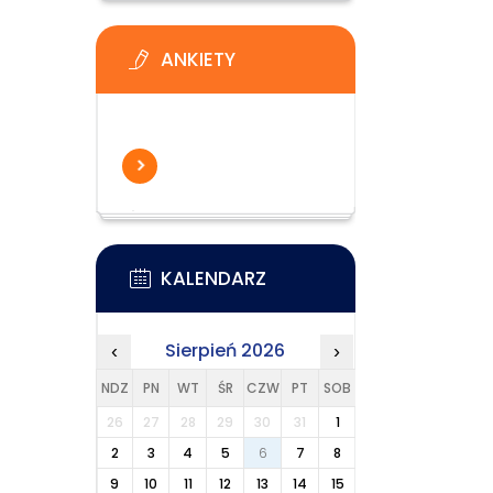
ANKIETY
KALENDARZ
Sierpień 2026
‹
›
NDZ
PN
WT
ŚR
CZW
PT
SOB
26
27
28
29
30
31
1
2
3
4
5
6
7
8
9
10
11
12
13
14
15