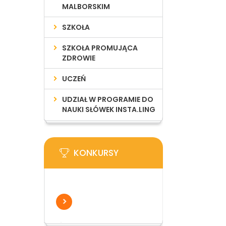
MALBORSKIM
SZKOŁA
SZKOŁA PROMUJĄCA
ZDROWIE
UCZEŃ
UDZIAŁ W PROGRAMIE DO
NAUKI SŁÓWEK INSTA.LING
KONKURSY