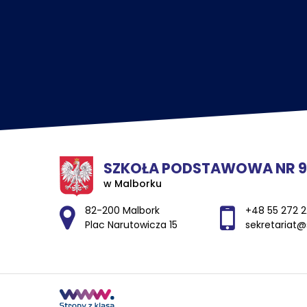
SZKOŁA PODSTAWOWA NR 9
w Malborku
Adres pocztowy:
82-200 Malbork
+48 55 272 2
Plac Narutowicza 15
sekretariat@