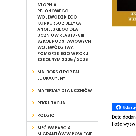
STOPNIA II -
REJONOWEGO
WOJEWÓDZKIEGO
KONKURSU Z JĘZYKA
ANGIELSKIEGO DLA
UCZNIÓW KLAS IV-VIII
SZKÓŁ PODSTAWOWYCH
WOJEWÓDZTWA
POMORSKIEGO W ROKU
SZKOLNYM 2025 / 2026
MALBORSKI PORTAL
EDUKACYJNY
MATERIAŁY DLA UCZNIÓW
REKRUTACJA
Udostę
RODZIC
Data dodan
Ilość wyśw
SIEĆ WSPARCIA
MIGRANTÓW W POWIECIE