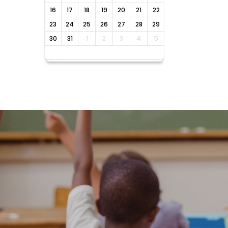
16
17
18
19
20
21
22
23
24
25
26
27
28
29
30
31
1
2
3
4
5