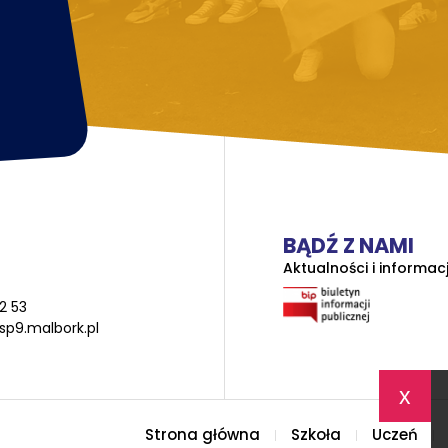
BĄDŹ Z NAMI
Aktualności i informac
2 53
sp9.malbork.pl
x
Strona główna
Szkoła
Uczeń