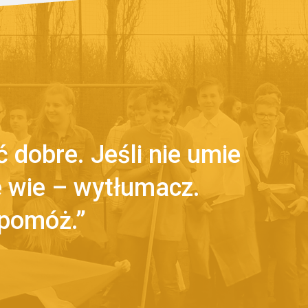
 dobre. Jeśli nie umie
ie wie – wytłumacz.
 pomóż.”