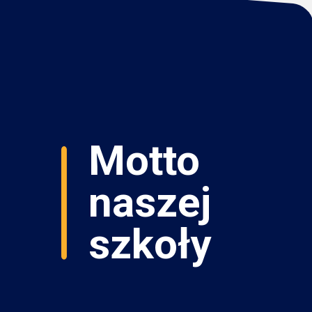
Motto
naszej
szkoły