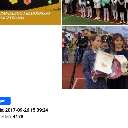
pnij
ia:
2017-09-26 15:39:24
ietleń:
4178