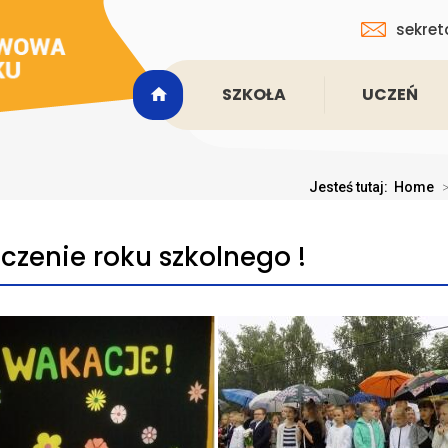
sekret
SZKOŁA
UCZEŃ
Jesteś tutaj:
Home
czenie roku szkolnego !