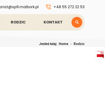
ariat@sp9.malbork.pl
+48 55 272 22 53
RODZIC
KONTAKT
Jesteś tutaj:
Home
>
Rodzic