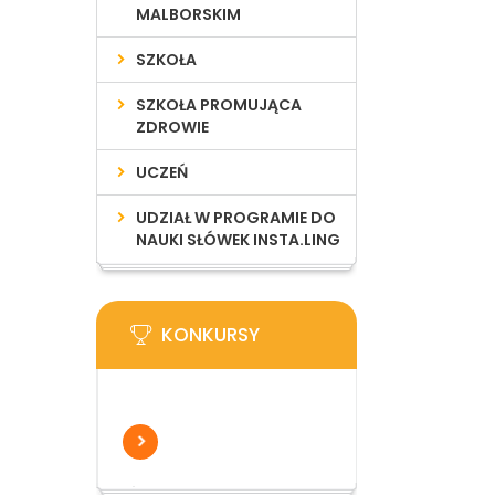
MALBORSKIM
SZKOŁA
SZKOŁA PROMUJĄCA
ZDROWIE
UCZEŃ
UDZIAŁ W PROGRAMIE DO
NAUKI SŁÓWEK INSTA.LING
KONKURSY