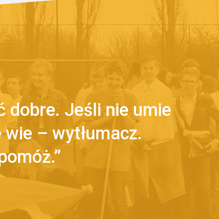
 dobre. Jeśli nie umie
ie wie – wytłumacz.
 pomóż.”