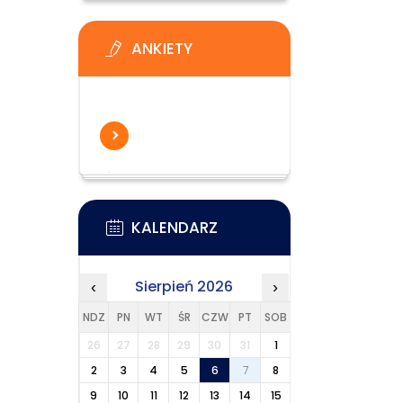
ANKIETY
KALENDARZ
Sierpień 2026
‹
›
NDZ
PN
WT
ŚR
CZW
PT
SOB
26
27
28
29
30
31
1
2
3
4
5
6
7
8
9
10
11
12
13
14
15