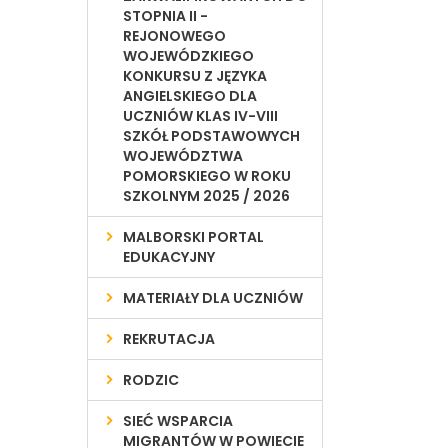
STOPNIA II -
REJONOWEGO
WOJEWÓDZKIEGO
KONKURSU Z JĘZYKA
ANGIELSKIEGO DLA
UCZNIÓW KLAS IV-VIII
SZKÓŁ PODSTAWOWYCH
WOJEWÓDZTWA
POMORSKIEGO W ROKU
SZKOLNYM 2025 / 2026
MALBORSKI PORTAL
EDUKACYJNY
MATERIAŁY DLA UCZNIÓW
REKRUTACJA
RODZIC
SIEĆ WSPARCIA
MIGRANTÓW W POWIECIE