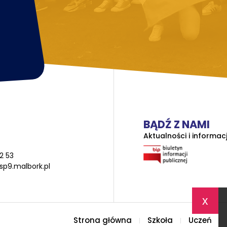
BĄDŹ Z NAMI
Aktualności i informac
2 53
sp9.malbork.pl
x
Strona główna
Szkoła
Uczeń