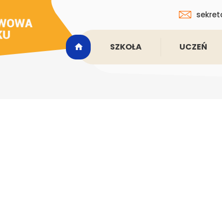
sekret
SZKOŁA
UCZEŃ