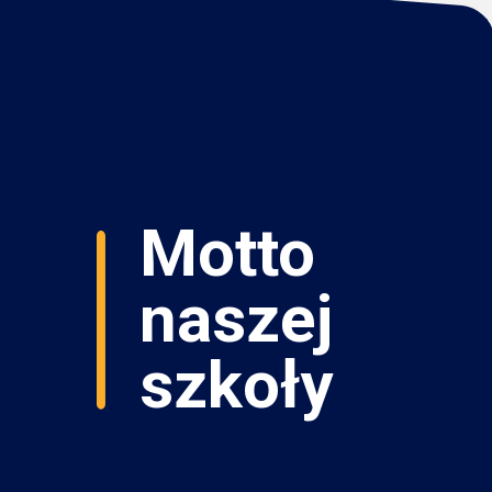
Motto
naszej
szkoły