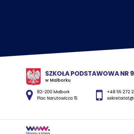
SZKOŁA PODSTAWOWA NR 9
w Malborku
Adres pocztowy:
82-200 Malbork
+48 55 272 2
Plac Narutowicza 15
sekretariat@