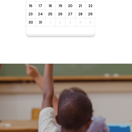
16
17
18
19
20
21
22
23
24
25
26
27
28
29
30
31
1
2
3
4
5